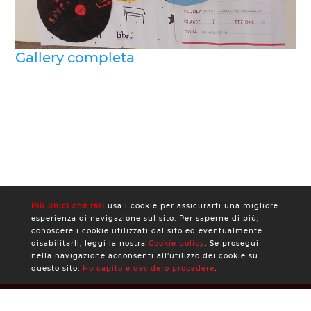
Gallery completa
Più unici che rari
usa i cookie per assicurarti una migliore
esperienza di navigazione sul sito. Per saperne di più,
conoscere i cookie utilizzati dal sito ed eventualmente
disabilitarli, leggi la nostra
Cookie policy
. Se prosegui
nella navigazione acconsenti all’utilizzo dei cookie su
questo sito.
Ho capito e desidero procedere
.