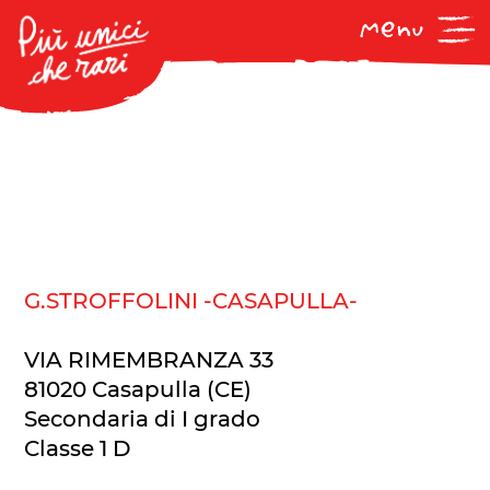
G.STROFFOLINI -CASAPULLA-
VIA RIMEMBRANZA 33
81020 Casapulla (CE)
Secondaria di I grado
Classe 1 D