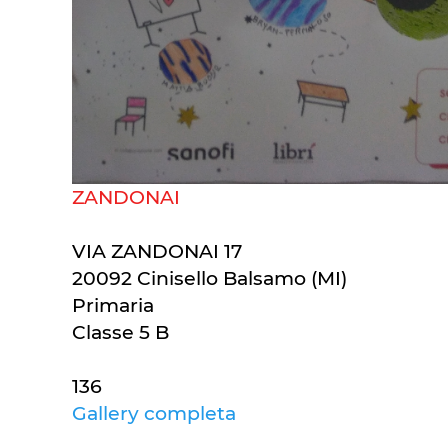
ZANDONAI
VIA ZANDONAI 17
20092 Cinisello Balsamo (MI)
Primaria
Classe 5 B
136
Gallery completa