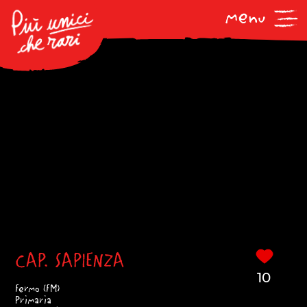
CAP. SAPIENZA
10
Fermo (FM)
Primaria