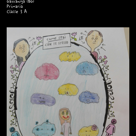
Gazzaniga (BG)
Primaria
Classe 3 A