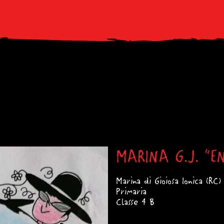
MARINA G.J. "EN
Marina di Gioiosa Ionica (RC)
Primaria
Classe 4 B