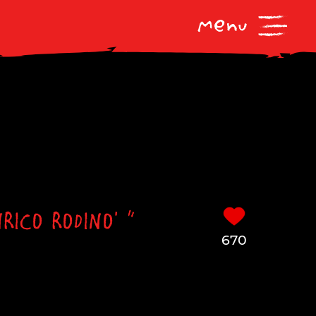
RICO RODINO' "
670