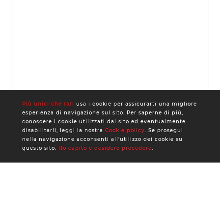
Più unici che rari
usa i cookie per assicurarti una migliore
esperienza di navigazione sul sito. Per saperne di più,
conoscere i cookie utilizzati dal sito ed eventualmente
disabilitarli, leggi la nostra
Cookie policy
. Se prosegui
nella navigazione acconsenti all’utilizzo dei cookie su
questo sito.
Ho capito e desidero procedere
.