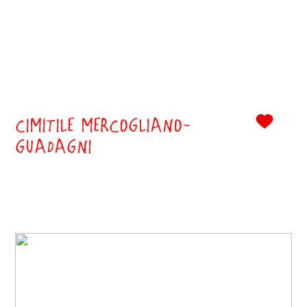
CIMITILE MERCOGLIANO-
0
GUADAGNI
()
Classe