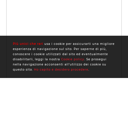
Più unici che rari
usa i cookie per assicurarti una migliore
esperienza di navigazione sul sito. Per saperne di più,
conoscere i cookie utilizzati dal sito ed eventualmente
disabilitarli, leggi la nostra
Cookie policy
. Se prosegui
nella navigazione acconsenti all’utilizzo dei cookie su
questo sito.
Ho capito e desidero procedere
.