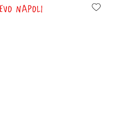
VEVO NAPOLI
0