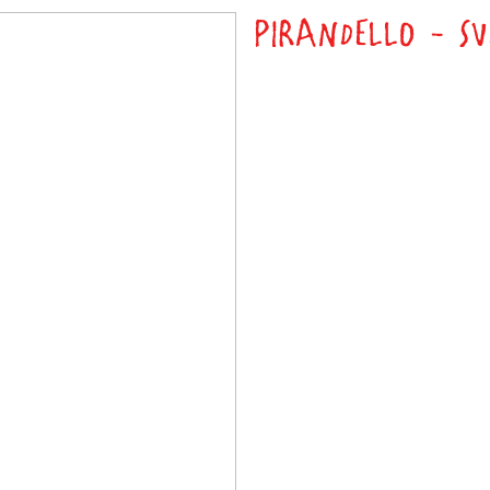
PIRANDELLO - S
()
Classe