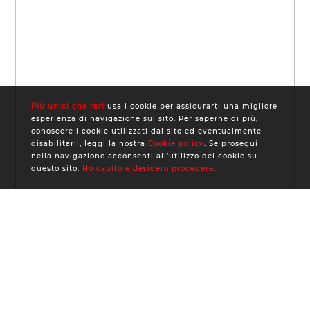
Più unici che rari
usa i cookie per assicurarti una migliore
esperienza di navigazione sul sito. Per saperne di più,
conoscere i cookie utilizzati dal sito ed eventualmente
disabilitarli, leggi la nostra
Cookie policy
. Se prosegui
nella navigazione acconsenti all’utilizzo dei cookie su
questo sito.
Ho capito e desidero procedere
.